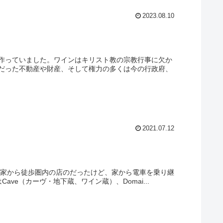
2023.08.10
作っていました。ワインはキリスト教の宗教行事に欠か
だった不動産や財産、そして権力の多くは今の行政府、
2021.07.12
どは家から徒歩圏内の店のだったけど、家から電車を乗り継
e（カーヴ・地下蔵、ワイン蔵）、Domai...