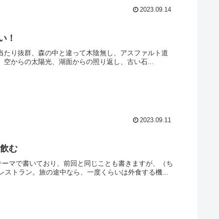
2023.09.14
暑い！
。日当たり抜群、森の中と違って木陰無し、アスファルト道
。空からの太陽光、湖面からの照り返し、古い石...
2023.09.11
インを飲む
このテーマで書いており、前回と同じことも書きますが、（ち
ストラン。旅の途中なら、一度くらいは外食する機...