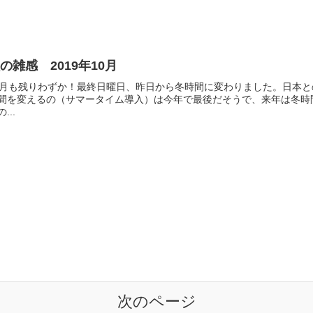
の雑感 2019年10月
0月も残りわずか！最終日曜日、昨日から冬時間に変わりました。日本
間を変えるの（サマータイム導入）は今年で最後だそうで、来年は冬時
...
次のページ