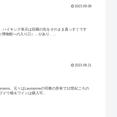
2023.09.08
）
いきます。ハイキング表示は回廊の先をそのまま真っすぐです
e（博物館への入り口）」があり、...
2023.08.21
arsens。元々はLausanneの司教の所有で12世紀ごろの
ドウ畑＆ワインは購入可...