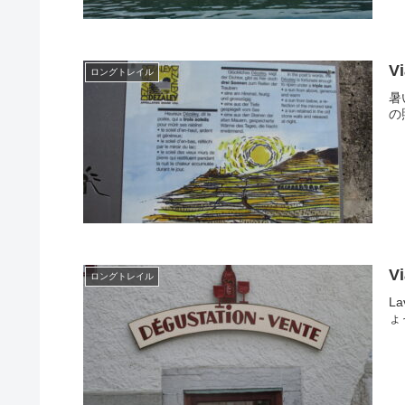
V
ロングトレイル
暑
の
V
ロングトレイル
L
ょ