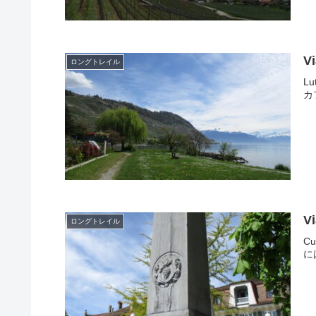
V
ロングトレイル
L
カ
V
ロングトレイル
C
に