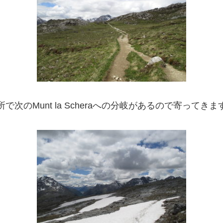
の所で次のMunt la Scheraへの分岐があるので寄ってきま