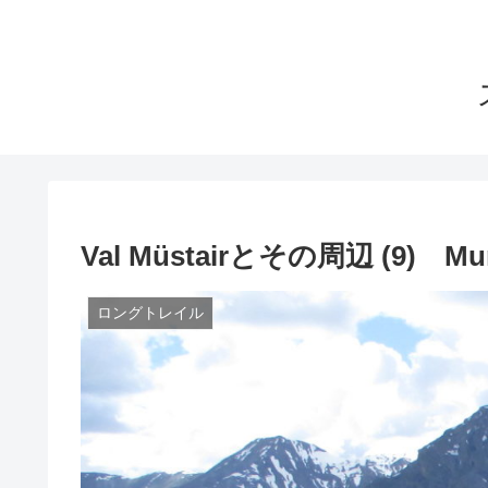
Val Müstairとその周辺 (9) Munt
ロングトレイル