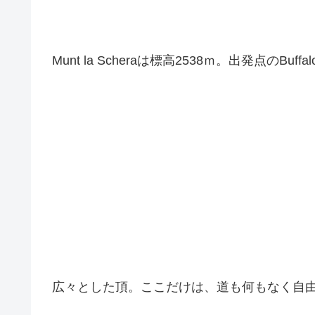
Munt la Scheraは標高2538ｍ。出発点の
広々とした頂。ここだけは、道も何もなく自