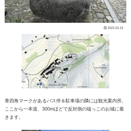
2021.01.21
青四角マークがあるバス停＆駐車場の隣には観光案内所。
ここから一本道、300mほどで反対側の端っこのお城に着
きます。