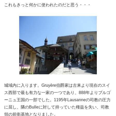
これもきっと何かに使われたのだと思う・・・
城域内に入ります。Gruyère伯爵家は古来より現在のスイ
ス西部で最も有力な一家の一つであり、888年よりブルゴ
ーニュ王国の一部でした。1195年Lausanneの司教の圧力
に屈し、隣のBulleに対して持っていた権益を失い、司教
領の前衛基地となりました。