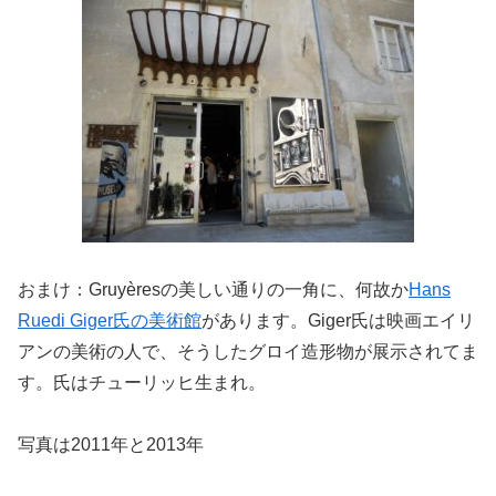
おまけ：Gruyèresの美しい通りの一角に、何故か
Hans
Ruedi Giger氏の美術館
があります。Giger氏は映画エイリ
アンの美術の人で、そうしたグロイ造形物が展示されてま
す。氏はチューリッヒ生まれ。
写真は2011年と2013年