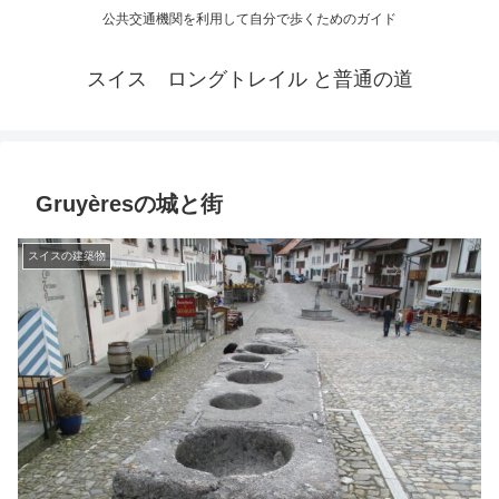
公共交通機関を利用して自分で歩くためのガイド
スイス ロングトレイル と普通の道
Gruyèresの城と街
スイスの建築物