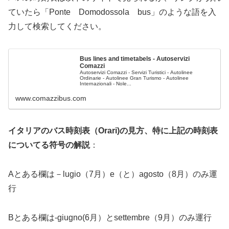
ていたら「Ponte Domodossola bus」のような語を入
力して検索してください。
Bus lines and timetabels - Autoservizi
Comazzi
Autoservizi Comazzi - Servizi Turistici - Autolinee
Ordinarie - Autolinee Gran Turismo - Autolinee
Internazionali - Nole...
www.comazzibus.com
イタリアのバス時刻表（Orari)の見方、特に上記の時刻表
についてる符号の解説
：
Aとある欄は－lugio（7月）e（と）agosto（8月）のみ運
行
Bとある欄は-giugno(6月）とsettembre（9月）のみ運行