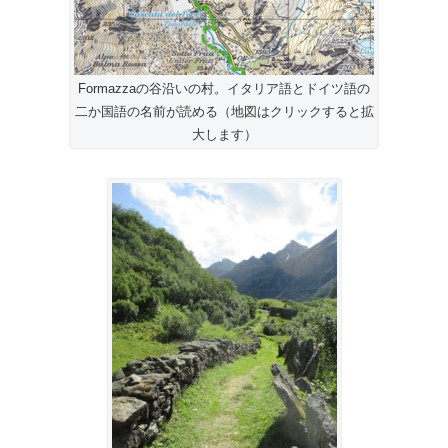
Formazzaの谷沿いの村。イタリア語とドイツ語の
二か国語の名前が読める（地図はクリックすると拡
大します）