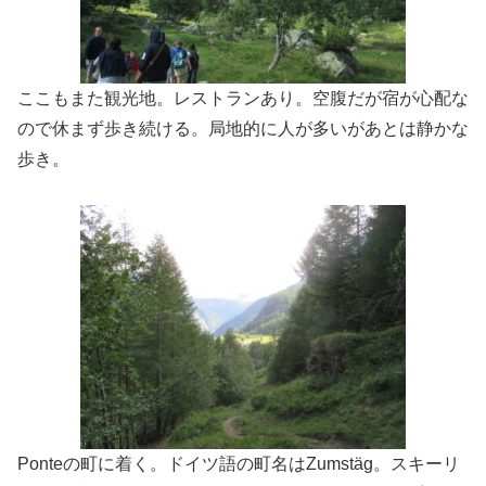
ここもまた観光地。レストランあり。空腹だが宿が心配な
ので休まず歩き続ける。局地的に人が多いがあとは静かな
歩き。
Ponteの町に着く。ドイツ語の町名はZumstäg。スキーリ