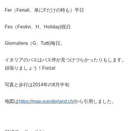
Fer（Feriali、単にFだけの時も）平日
Fes（Festivi、H、Holiday)祝日
Giornaliera（G、Tutti)毎日。
イタリアのバスはバス停が見つけづらかったりもします。
頑張りましょう！Forza!
写真と歩行は2014年の8月中旬
地図は
https://map.wanderland.ch/
から引用しました。