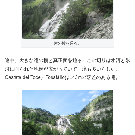
滝の横を通る。
途中、大きな滝の横と真正面を通る。この辺りは氷河と氷
河に削られた地形が広がっていて、滝も多いらしい。
Castata del Toce／Tosafälloは143mの落差のある滝。