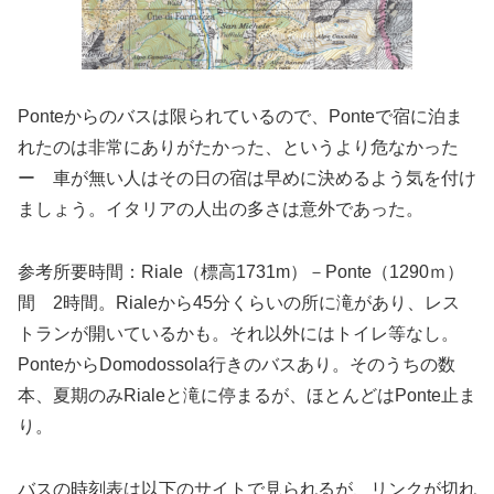
Ponteからのバスは限られているので、Ponteで宿に泊ま
れたのは非常にありがたかった、というより危なかった
ー 車が無い人はその日の宿は早めに決めるよう気を付け
ましょう。イタリアの人出の多さは意外であった。
参考所要時間：Riale（標高1731m）－Ponte（1290ｍ）
間 2時間。Rialeから45分くらいの所に滝があり、レス
トランが開いているかも。それ以外にはトイレ等なし。
PonteからDomodossola行きのバスあり。そのうちの数
本、夏期のみRialeと滝に停まるが、ほとんどはPonte止ま
り。
バスの時刻表は以下のサイトで見られるが、リンクが切れ