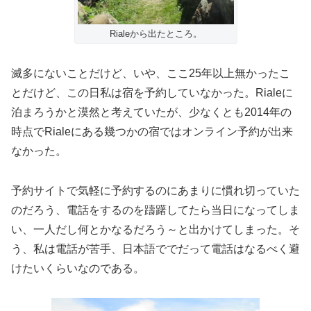
Rialeから出たところ。
滅多にないことだけど、いや、ここ25年以上無かったこ
とだけど、この日私は宿を予約していなかった。Rialeに
泊まろうかと漠然と考えていたが、少なくとも2014年の
時点でRialeにある幾つかの宿ではオンライン予約が出来
なかった。
予約サイトで気軽に予約するのにあまりに慣れ切っていた
のだろう、電話をするのを躊躇してたら当日になってしま
い、一人だし何とかなるだろう～と出かけてしまった。そ
う、私は電話が苦手、日本語ででだって電話はなるべく避
けたいくらいなのである。