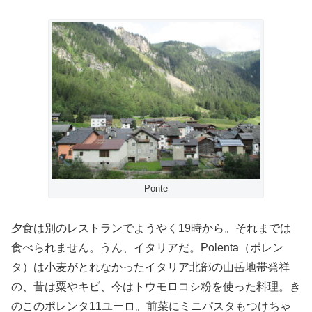
Ponte
夕食は別のレストランでようやく19時から。それまでは
食べられません。うん、イタリアだ。Polenta（ポレン
タ）は小麦がとれなかったイタリア北部の山岳地帯発祥
の、昔は粟やキビ、今はトウモロコシ粉を使った料理。き
のこのポレンタ11ユーロ。前菜にミニパスタもつけちゃ