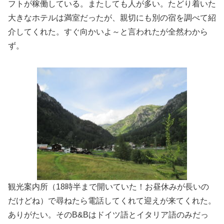
フトが稼働している。またしても人が多い。たどり着いた
大きなホテルは満室だったが、親切にも別の宿を調べて紹
介してくれた。すぐ向かいよ～と言われたが全然わから
ず。
観光案内所（18時半まで開いていた！お昼休みが長いの
だけどね）で尋ねたら電話してくれて迎えが来てくれた。
ありがたい。そのB&Bはドイツ語とイタリア語のみだっ