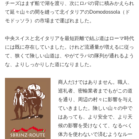
チーズはまず船で湖を渡り、次にロバの背に積みかえられ
て延々山々の間を縫って北イタリアのDomodossola（ド
モドッソラ）の市場まで運ばれました。
中央スイスと北イタリアを最短距離で結ぶ道はローマ時代
には既に存在していました。けれど流通量が増えるに従っ
て、狭くて険しい山道は、やがてラバの隊列が通れるよう
な、よりしっかりした道になりました。
商人だけではありません。職人、
巡礼者、密輸業者までもがこの道
を通り、周辺の村々に影響を与え
ていきました。険しい山々の中で
はあっても、より安全で、より天
候の影響を受けなくて、なるべく
体力を使わないで済むようなルー