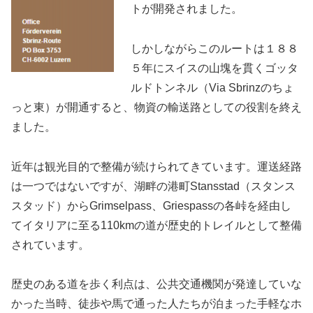
トが開発されました。
しかしながらこのルートは１８８
５年にスイスの山塊を貫くゴッタ
ルドトンネル（Via Sbrinzのちょ
っと東）が開通すると、物資の輸送路としての役割を終え
ました。
近年は観光目的で整備が続けられてきています。運送経路
は一つではないですが、湖畔の港町Stansstad（スタンス
スタッド）からGrimselpass、Griespassの各峠を経由し
てイタリアに至る110kmの道が歴史的トレイルとして整備
されています。
歴史のある道を歩く利点は、公共交通機関が発達していな
かった当時、徒歩や馬で通った人たちが泊まった手軽なホ