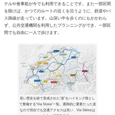
テルや食事処が今でも利用できることです。また一部区間
を除けば、かつてのルートの近くを沿うように、鉄道やバ
ス路線が走っています。山深い中を歩くのにもかかわら
ず、公共交通機関を利用したプランニングができ、一部区
間でも自由に一人で歩けます。
長い歴史を経て形成された“道”をハイキング路とし
て整備する“Via Storia”一覧。通商的に重要だった道
なので現在でも交通アクセスは良い、Via Sbrinzは