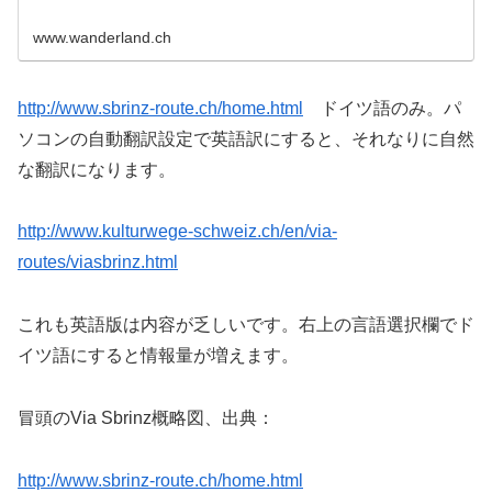
www.wanderland.ch
http
://
www.sbrinz-route.ch/home.html
ドイツ語のみ。パ
ソコンの自動翻訳設定で英語訳にすると、それなりに自然
な翻訳になります。
http
://
www.kulturwege-schweiz.ch/en/via-
routes/viasbrinz.html
これも英語版は内容が乏しいです。右上の言語選択欄でド
イツ語にすると情報量が増えます。
冒頭のVia Sbrinz概略図、出典：
http://
www.sbrinz-route.ch/home.html