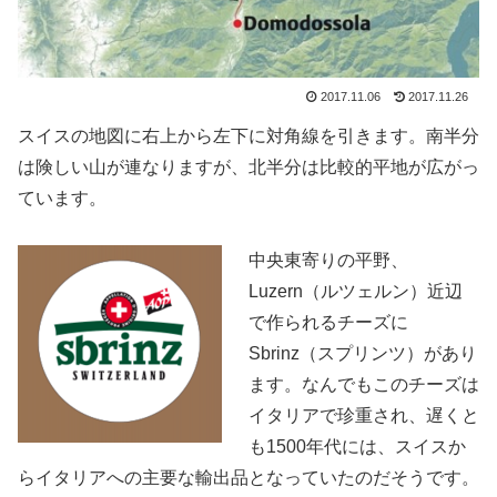
2017.11.06
2017.11.26
スイスの地図に右上から左下に対角線を引きます。南半分
は険しい山が連なりますが、北半分は比較的平地が広がっ
ています。
中央東寄りの平野、
Luzern（ルツェルン）近辺
で作られるチーズに
Sbrinz（スプリンツ）があり
ます。なんでもこのチーズは
イタリアで珍重され、遅くと
も1500年代には、スイスか
らイタリアへの主要な輸出品となっていたのだそうです。