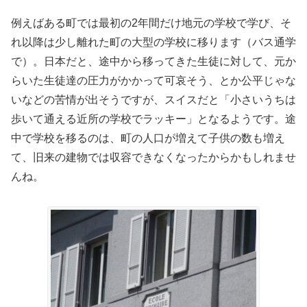
例えばある町では最初の2年間だけ地元の学校で学び、そ
れ以降は少し離れた町の大型の学校に移ります（バス通学
で）。日本だと、途中から移ってきた生徒に対して、元か
らいた生徒達の圧力がかかって可哀そう、とか公平じゃな
いなどの苦情が出そうですが、スイスだと「小さいうちは
歩いて通える近所の学校でラッキー」となるようです。途
中で学校を移るのは、町の人口が増えて子供の数も増え
て、旧来の建物では収容できなくなったからかもしれませ
んね。