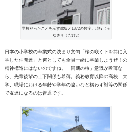
学校だったことを示す銘板と1872の数字。現役じゃ
なさそうだけど
日本の小学校の卒業式の決まり文句「桜の咲く下を共に入
学した仲間達」と何としても全員一緒に卒業しようぜ！の
精神構造にはないのですね。「同期の桜」意識が希薄な
ら、先輩後輩の上下関係も希薄。義務教育以降の高校、大
学、職場における年齢や学年の違いなど構わず対等の関係
で友達になるのは普通です。