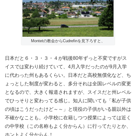
Montetの教会からCudrefinを見下ろすと、
日本だと６・３・３・４が戦後80年ずっと不変ですがス
イスでは変わり続けていて、4月入学だったのが9月入学
に代わった州もあるくらい。日本だと高校無償化など、ち
ょっとした制度が変わると、多分それは全国レベルの変更
となるので、大きく報道されますが、スイスだと州レベル
でひっそりと変わってる感じ。知人に聞いても「私が子供
の頃はこうだったけど～～」と現役の子供がいる親以外は
不確かなことも。小学校に在籍しつつ授業によっては近く
の中学校（この名称もよく分からん）に行ってたりとか、
ホントよく分からん！