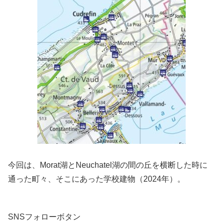
今回は、Morat湖とNeuchatel湖の間の丘を横断した時に
通った町々、そこにあった学校建物（2024年）。
SNSフォローボタン