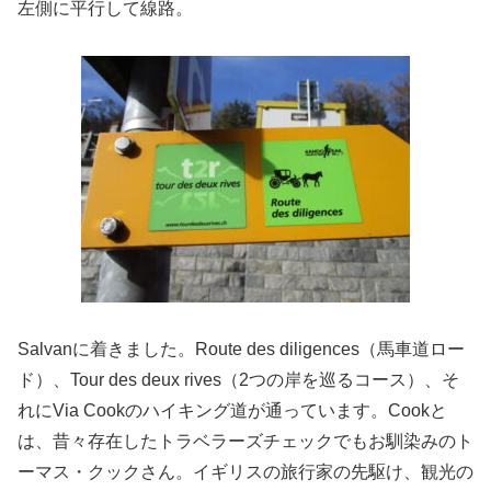
左側に平行して線路。
Salvanに着きました。Route des diligences（馬車道ロー
ド）、Tour des deux rives（2つの岸を巡るコース）、そ
れにVia Cookのハイキング道が通っています。Cookと
は、昔々存在したトラベラーズチェックでもお馴染みのト
ーマス・クックさん。イギリスの旅行家の先駆け、観光の