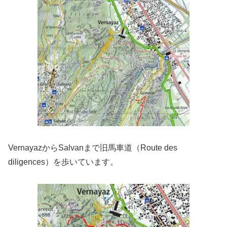
VernayazからSalvanまで旧馬車道（Route des
diligences）を歩いています。