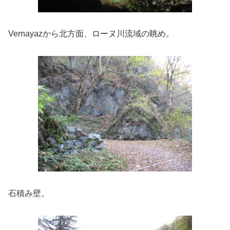
Vernayazから北方面、ローヌ川流域の眺め。
石積み壁。