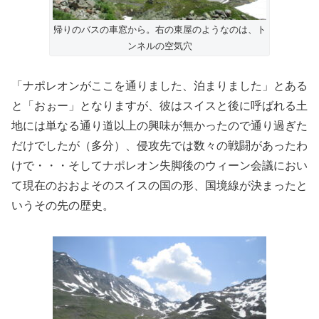
帰りのバスの車窓から。右の東屋のようなのは、ト
ンネルの空気穴
「ナポレオンがここを通りました、泊まりました」とある
と「おぉー」となりますが、彼はスイスと後に呼ばれる土
地には単なる通り道以上の興味が無かったので通り過ぎた
だけでしたが（多分）、侵攻先では数々の戦闘があったわ
けで・・・そしてナポレオン失脚後のウィーン会議におい
て現在のおおよそのスイスの国の形、国境線が決まったと
いうその先の歴史。