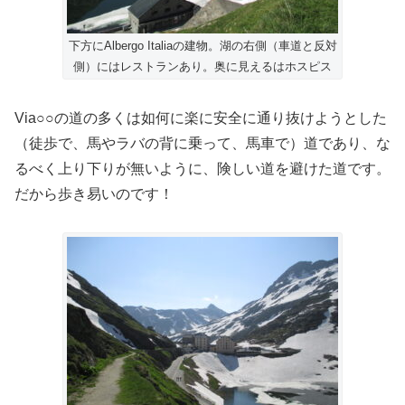
下方にAlbergo Italiaの建物。湖の右側（車道と反対
側）にはレストランあり。奥に見えるはホスピス
Via○○の道の多くは如何に楽に安全に通り抜けようとした
（徒歩で、馬やラバの背に乗って、馬車で）道であり、な
るべく上り下りが無いように、険しい道を避けた道です。
だから歩き易いのです！