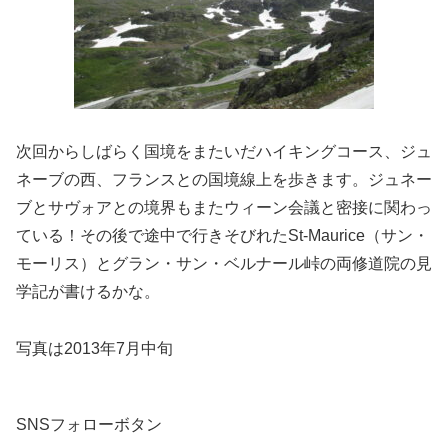
次回からしばらく国境をまたいだハイキングコース、ジュ
ネーブの西、フランスとの国境線上を歩きます。ジュネー
ブとサヴォアとの境界もまたウィーン会議と密接に関わっ
ている！その後で途中で行きそびれたSt-Maurice（サン・
モーリス）とグラン・サン・ベルナール峠の両修道院の見
学記が書けるかな。
写真は2013年7月中旬
SNSフォローボタン