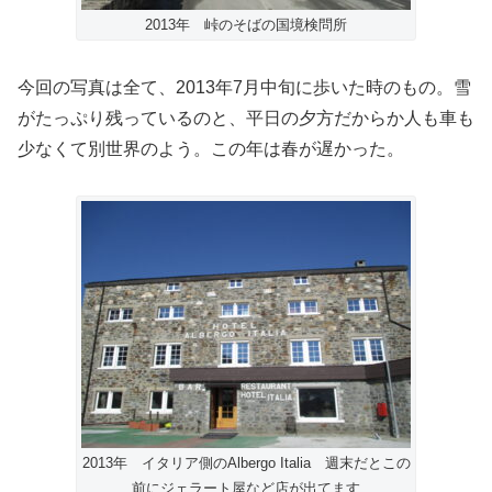
2013年 峠のそばの国境検問所
今回の写真は全て、2013年7月中旬に歩いた時のもの。雪
がたっぷり残っているのと、平日の夕方だからか人も車も
少なくて別世界のよう。この年は春が遅かった。
2013年 イタリア側のAlbergo Italia 週末だとこの
前にジェラート屋など店が出てます