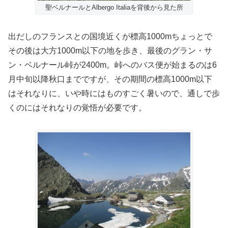
聖ベルナールとAlbergo Italiaを背後から見た所
出だしのフランスとの国境近くが標高1000mちょっとで
その後は大方1000m以下の地を歩き、最後のグラン・サ
ン・ベルナール峠が2400m。峠へのバス便が始まるのは6
月中旬以降秋口までですが、その期間の標高1000m以下
はそれなりに、いや時にはものすごく暑いので、通しで歩
くのにはそれなりの覚悟が必要です。