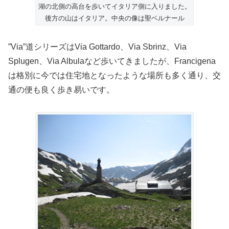
湖の北側の高台を歩いてイタリア側に入りました。
後方の山はイタリア。中央の像は聖ベルナール
”Via”道シリーズはVia Gottardo、Via Sbrinz、Via
Splugen、Via Albulaなど歩いてきましたが、Francigena
は格別に今では住宅地となったような場所も多く通り、交
通の便も良く歩き易いです。