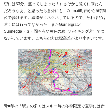
密には33分。盛ってしまった！）さぞかし遠くに来たん
だろうなあ、と思ったら意外にも、Zermatt町内から5時間
位で歩けます。線路がクネクネしているので、それほどは
遠くには行ってなかった！またGornergratと
Sunnegga（Ｓ）間も赤や黄色の線（ハイキング道）でつ
ながっています。こちらの方は標高差がより小さいです。
青■印の「駅」の多くはスキー時の冬季限定で夏季には赤