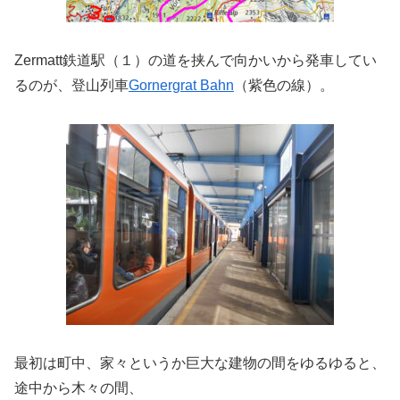
Zermatt鉄道駅（１）の道を挟んで向かいから発車してい
るのが、登山列車
Gornergrat Bahn
（紫色の線）。
最初は町中、家々というか巨大な建物の間をゆるゆると、
途中から木々の間、