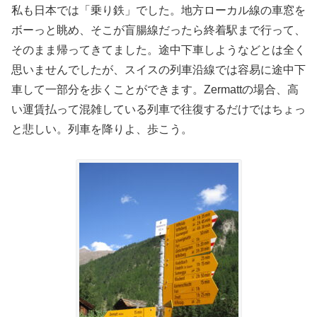
私も日本では「乗り鉄」でした。地方ローカル線の車窓を
ボーっと眺め、そこが盲腸線だったら終着駅まで行って、
そのまま帰ってきてました。途中下車しようなどとは全く
思いませんでしたが、スイスの列車沿線では容易に途中下
車して一部分を歩くことができます。Zermattの場合、高
い運賃払って混雑している列車で往復するだけではちょっ
と悲しい。列車を降りよ、歩こう。