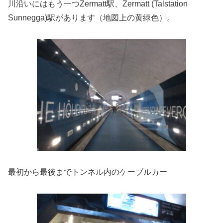
川沿いにはもう一つZermatt駅、Zermatt (Talstation
Sunnegga)駅があります（地図上の黄緑色）。
最初から最後までトンネル内のケーブルカー