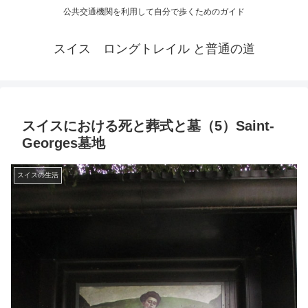
公共交通機関を利用して自分で歩くためのガイド
スイス ロングトレイル と普通の道
スイスにおける死と葬式と墓（5）Saint-
Georges墓地
スイスの生活