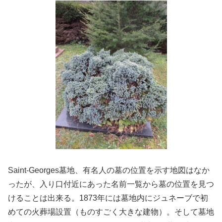
Saint-Georges墓地、有名人の墓の位置を示す地図はなか
ったが、入り口付近にあった名前一覧から墓の位置を見つ
けることは出来る。1873年には墓地内にジュネーブで初
めての火葬場設置（ものすごく大きな建物）。そして墓地