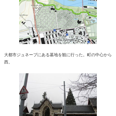
大都市ジュネーブにある墓地を観に行った。町の中心から
西。