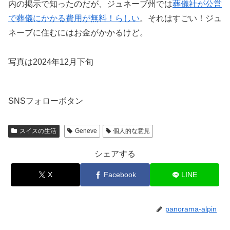
内の掲示で知ったのだが、ジュネーブ州では
葬儀社が公営
で葬儀にかかる費用が無料！らしい
。それはすごい！ジュ
ネーブに住むにはお金がかかるけど。
写真は2024年12月下旬
SNSフォローボタン
スイスの生活
Geneve
個人的な意見
シェアする
X
Facebook
LINE
panorama-alpin