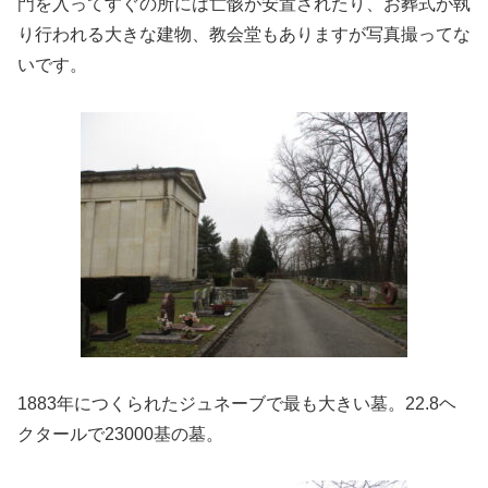
門を入ってすぐの所には亡骸が安置されたり、お葬式が執
り行われる大きな建物、教会堂もありますが写真撮ってな
いです。
1883年につくられたジュネーブで最も大きい墓。22.8ヘ
クタールで23000基の墓。