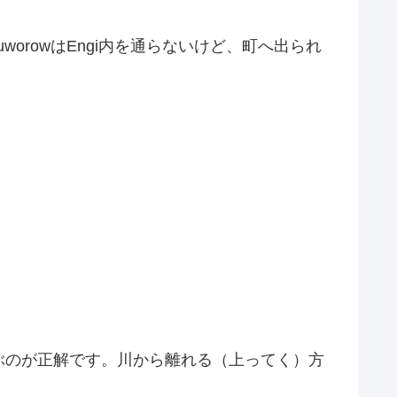
uworowはEngi内を通らないけど、町へ出られ
ぶのが正解です。川から離れる（上ってく）方