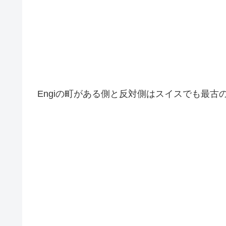
Engiの町がある側と反対側はスイスでも最古