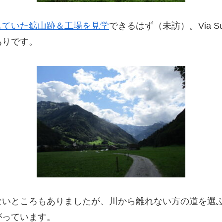
していた鉱山跡＆工場を見学
できるはず（未訪）。Via S
ありです。
ないところもありましたが、川から離れない方の道を選
がっています。