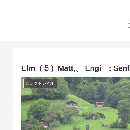
Elm（５）Matt,、 Engi :
ロングトレイル