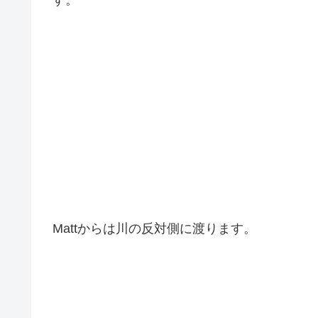
す。
Mattからは川の反対側に渡ります。