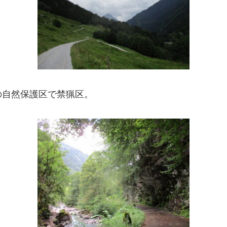
の自然保護区で禁猟区。