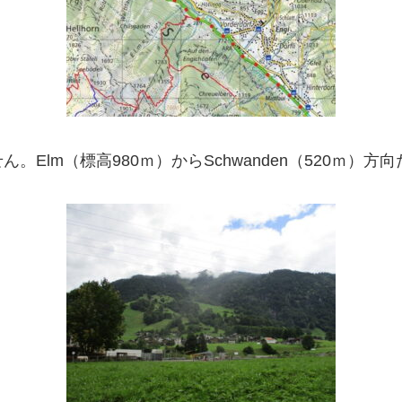
Elm（標高980ｍ）からSchwanden（520ｍ）