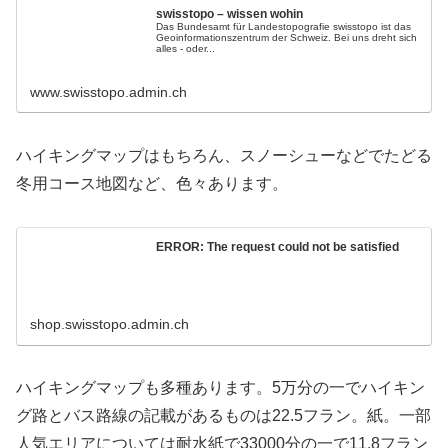
swisstopo – wissen wohin
Das Bundesamt für Landestopografie swisstopo ist das
Geoinformationszentrum der Schweiz. Bei uns dreht sich
alles - oder...
www.swisstopo.admin.ch
ハイキングマップはもちろん、スノーシューなどでたどる
冬用コース地図など、色々あります。
ERROR: The request could not be satisfied
shop.swisstopo.admin.ch
ハイキングマップも多種あります。5万分の一でハイキン
グ路とバス路線の記載があるものは22.5フラン。紙。一部
人気エリアについては耐水紙で33000分の一で11.8フラン