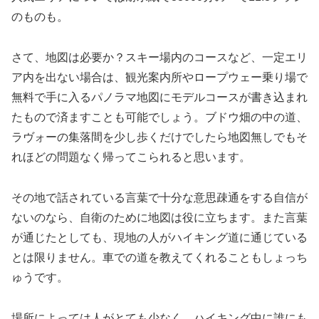
のものも。
さて、地図は必要か？スキー場内のコースなど、一定エリ
ア内を出ない場合は、観光案内所やロープウェー乗り場で
無料で手に入るパノラマ地図にモデルコースが書き込まれ
たもので済ますことも可能でしょう。ブドウ畑の中の道、
ラヴォーの集落間を少し歩くだけでしたら地図無しでもそ
れほどの問題なく帰ってこられると思います。
その地で話されている言葉で十分な意思疎通をする自信が
ないのなら、自衛のために地図は役に立ちます。また言葉
が通じたとしても、現地の人がハイキング道に通じている
とは限りません。車での道を教えてくれることもしょっち
ゅうです。
場所によっては人がとても少なく、ハイキング中に誰にも