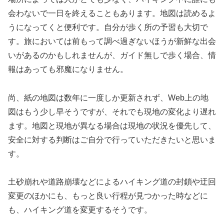
会わないで一日を終えることもあります。地図は読めるよ
うになってくと便利です。自分が歩く所の予習も大切で
す。旅においては前もって調べ過ぎないほうが新鮮な出会
いがあるのかもしれませんが、ガイド無しで歩く場合、情
報はあっても邪魔になりません。
尚、紙の地図は数年に一度しか更新されず、Web上の地
図はもう少し早そうですが、それでも現地の変化より遅れ
ます。地図と現地が異なる場合は現地の状況を優先して、
安全に対する判断はご自分で行っていただきたいと思いま
す。
土砂崩れや道路崩壊などによるハイキング道の封鎖や迂回
変更のほかにも、もっと良い行程が見つかった時などに
も、ハイキング道を変更するそうです。