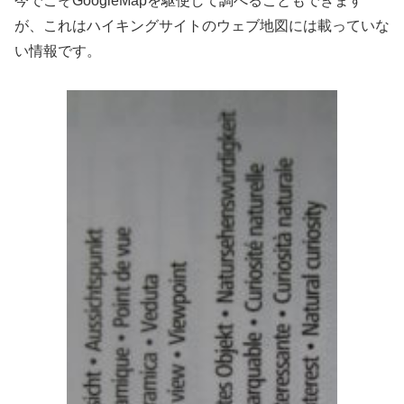
今でこそGoogleMapを駆使して調べることもできます
が、これはハイキングサイトのウェブ地図には載っていな
い情報です。