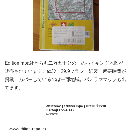
Edition mpa社からも二万五千分の一のハイキング地図が
販売されています。値段 29.9フラン。紙製。所要時間が
掲載。カバーしているのは一部地域。パノラママップも出
てます。
Welcome | edition mpa | Orell Fﾃｼssli
Kartographie AG
Welcome
www.edition-mpa.ch