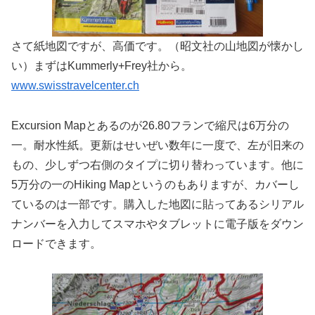
さて紙地図ですが、高価です。（昭文社の山地図が懐かし
い）まずはKummerly+Frey社から。
www.swisstravelcenter.ch
Excursion Mapとあるのが26.80フランで縮尺は6万分の
一。耐水性紙。更新はせいぜい数年に一度で、左が旧来の
もの、少しずつ右側のタイプに切り替わっています。他に
5万分の一のHiking Mapというのもありますが、カバーし
ているのは一部です。購入した地図に貼ってあるシリアル
ナンバーを入力してスマホやタブレットに電子版をダウン
ロードできます。